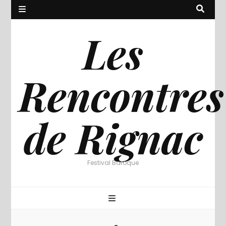
Les
Rencontres
de Rignac
Festival Baroque